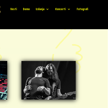
Vesti
Demo
Izdanja
Koncerti
Fotografi