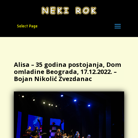
Select Page
Alisa – 35 godina postojanja, Dom
omladine Beograda, 17.12.2022. –
Bojan Nikolić Zvezdanac