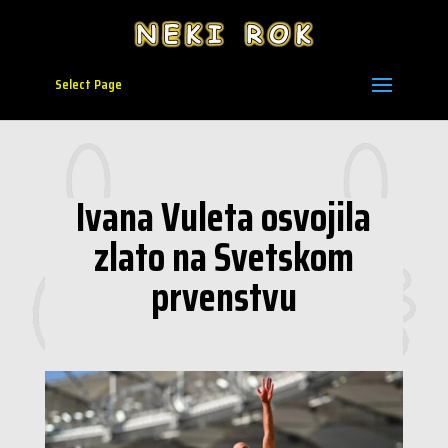
Select Page
Ivana Vuleta osvojila
zlato na Svetskom
prvenstvu