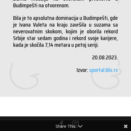
Budimpešti na otvorenom.
Bila je to apsolutna dominacija u Budimpešti, gde
je Ivana Vuleta na kraju završila u suzama sa
neverovatnim skokom, kojim je oborila rekord
Srbije star sedam godina i rekord svoje karijere,
kada je skočila 7,14 metara u petoj seriji.
20.08.2023.
Izvor:
sportal.blic.rs
Share This