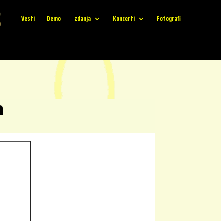
Vesti
Demo
Izdanja
Koncerti
Fotografi
a