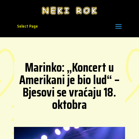
Select Page
Marinko: „Koncert u
Amerikani je bio lud“ –
Bjesovi se vraćaju 18.
oktobra