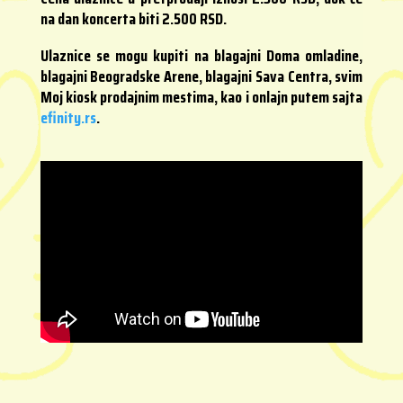
na dan koncerta biti 2.500 RSD.
Ulaznice se mogu kupiti na blagajni Doma omladine,
blagajni Beogradske Arene, blagajni Sava Centra, svim
Moj kiosk prodajnim mestima, kao i onlajn putem sajta
efinity.rs
.