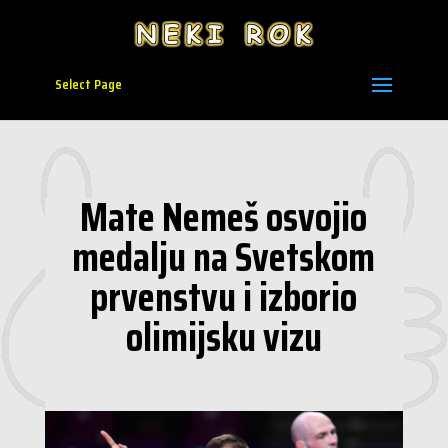
Select Page
Mate Nemeš osvojio
medalju na Svetskom
prvenstvu i izborio
olimijsku vizu