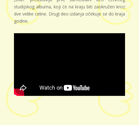
studijskog albuma, koji će na kraju biti zaokružen kroz
dve velike celine. Drugi deo izdanja očekuje se do kraja
godine.