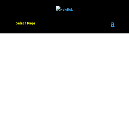
Select Page
Francis KA predstavlja
novi singl i spot za
pesmu „Plavo“
Foto: Tamara Jeličić i Miloš Mihajlović
Elektro pop duo Francis KA vam predstavlja spot za
njihov novi singl „Plavo“, koji je, kako bend ističe, do
sada najintimniji komad njihovog stvaralaštva.