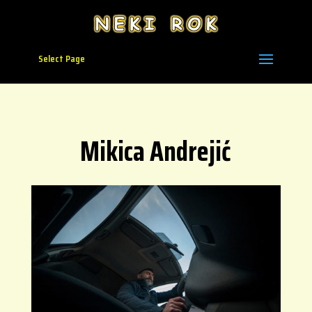
Select Page
Mikica Andrejić