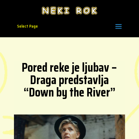
Select Page
Pored reke je ljubav –
Draga predstavlja
“Down by the River”