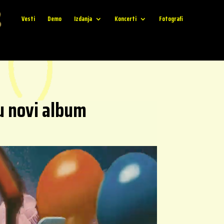
Vesti
Demo
Izdanja
Koncerti
Fotografi
u novi album