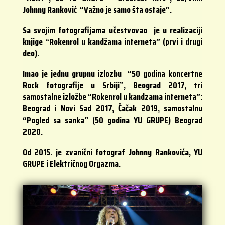
Johnny Ranković “Važno je samo šta ostaje”.
Sa svojim fotografijama učestvovao je u realizaciji
knjige “Rokenrol u kandžama interneta” (prvi i drugi
deo).
Imao je jednu grupnu izlozbu “50 godina koncertne
Rock fotografije u Srbiji”, Beograd 2017, tri
samostalne izložbe “Rokenrol u kandzama interneta”:
Beograd i Novi Sad 2017, Čačak 2019, samostalnu
“Pogled sa sanka” (50 godina YU GRUPE) Beograd
2020.
Od 2015. je zvanični fotograf Johnny Rankovića, YU
GRUPE i Električnog Orgazma.