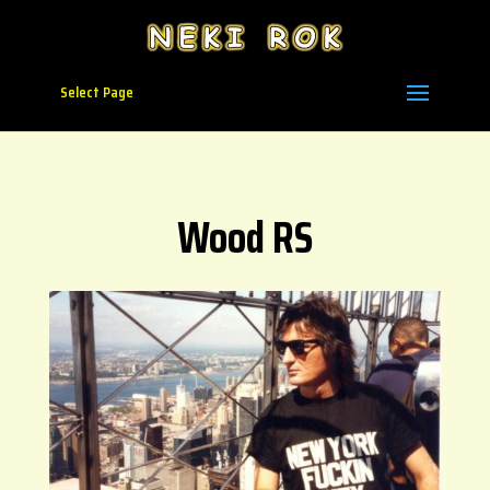
Select Page
Wood RS