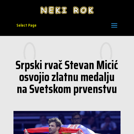
Select Page
Srpski rvač Stevan Micić
osvojio zlatnu medalju
na Svetskom prvenstvu