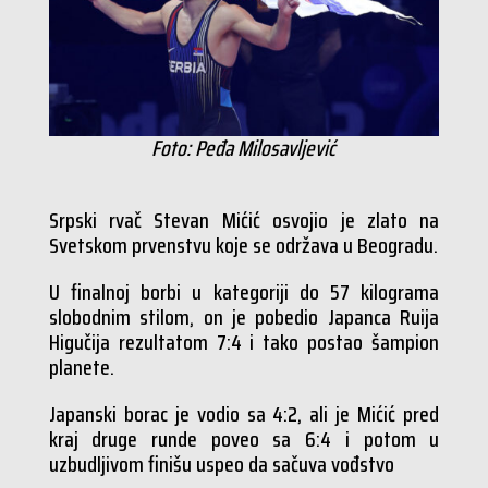
Foto: Peđa Milosavljević
Srpski rvač Stevan Mićić osvojio je zlato na
Svetskom prvenstvu koje se održava u Beogradu.
U finalnoj borbi u kategoriji do 57 kilograma
slobodnim stilom, on je pobedio Japanca Ruija
Higučija rezultatom 7:4 i tako postao šampion
planete.
Japanski borac je vodio sa 4:2, ali je Mićić pred
kraj druge runde poveo sa 6:4 i potom u
uzbudljivom finišu uspeo da sačuva vođstvo