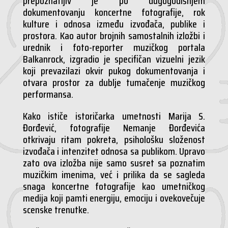
prepoznatljiv je po dugogodišnjem
dokumentovanju koncertne fotografije, rok
kulture i odnosa između izvođača, publike i
prostora. Kao autor brojnih samostalnih izložbi i
urednik i foto-reporter muzičkog portala
Balkanrock, izgradio je specifičan vizuelni jezik
koji prevazilazi okvir pukog dokumentovanja i
otvara prostor za dublje tumačenje muzičkog
performansa.
Kako ističe istoričarka umetnosti Marija S.
Đorđević, fotografije Nemanje Đorđevića
otkrivaju ritam pokreta, psihološku složenost
izvođača i intenzitet odnosa sa publikom. Upravo
zato ova izložba nije samo susret sa poznatim
muzičkim imenima, već i prilika da se sagleda
snaga koncertne fotografije kao umetničkog
medija koji pamti energiju, emociju i ovekovečuje
scenske trenutke.