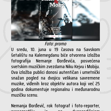
Foto: promo
U sredu, 10. juna u 19 časova na Savskom
šetalištu na Kalemegdanu biće otvorena izložba
fotografija Nemanje Đorđevića, posvećena
svetskim muzičkim zvezdama Niku Kejvu i Mobiju.
Ova izložba publici donosi autentičan i umetnički
snažan pogled na dvojicu velikana savremene
muzike, viđenih kroz objektiv autora koji već 25
godina dokumentuje regionalnu i međunarodnu
muzičku scenu.
Nemanja Đorđević, rok fotograf i foto-reporter,