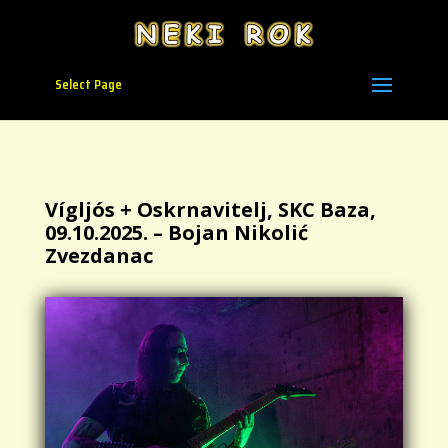
Select Page
Vígljós + Oskrnavitelj, SKC Baza,
09.10.2025. – Bojan Nikolić
Zvezdanac